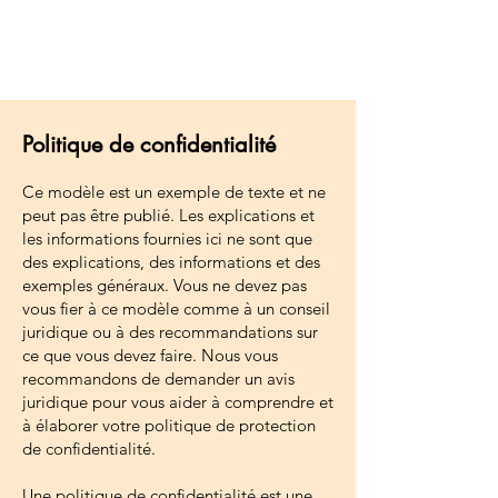
Politique de confidentialité
Ce modèle est un exemple de texte et ne
peut pas être publié. Les explications et
les informations fournies ici ne sont que
des explications, des informations et des
exemples généraux. Vous ne devez pas
vous fier à ce modèle comme à un conseil
juridique ou à des recommandations sur
ce que vous devez faire. Nous vous
recommandons de demander un avis
juridique pour vous aider à comprendre et
à élaborer votre politique de protection
de confidentialité.
Une politique de confidentialité est une